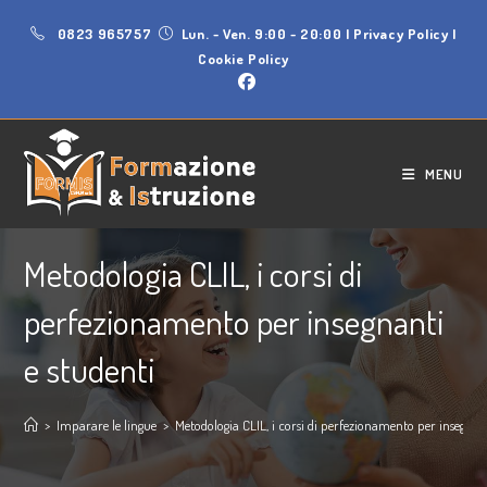
0823 965757
Lun. - Ven. 9:00 - 20:00
|
Privacy Policy
|
Cookie Policy
MENU
Metodologia CLIL, i corsi di
perfezionamento per insegnanti
e studenti
>
Imparare le lingue
>
Metodologia CLIL, i corsi di perfezionamento per insegnant