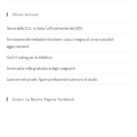
Ultimi Articoli
Storia della CLIL, in Italia (ufficialmente) dal 2010
Formazione del mediatore familiare: cosa si insegna al corso e possibili
aggiornamenti
Cos’è il coding per la didattica
Come salire nelle graduatorie degli insegnanti
Lavorare nel sociale: figure professionali e percorsi di studio
Scopri La Nostra Pagina Facebook