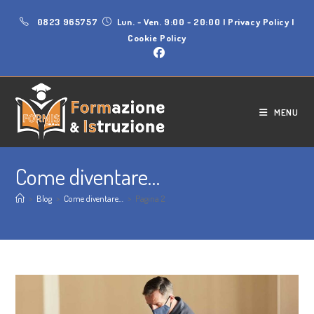
0823 965757
Lun. - Ven. 9:00 - 20:00
|
Privacy Policy
|
Cookie Policy
MENU
Come diventare…
>
Blog
>
Come diventare…
>
Pagina 2