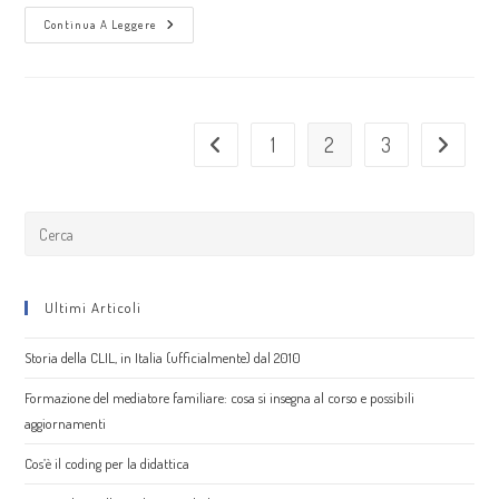
Continua A Leggere
1
2
3
Ultimi Articoli
Storia della CLIL, in Italia (ufficialmente) dal 2010
Formazione del mediatore familiare: cosa si insegna al corso e possibili
aggiornamenti
Cos’è il coding per la didattica