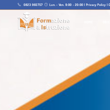
0823 965757
Lun. - Ven. 9:00 - 20:00
|
Privacy Policy
|
C
HOME
OBIE