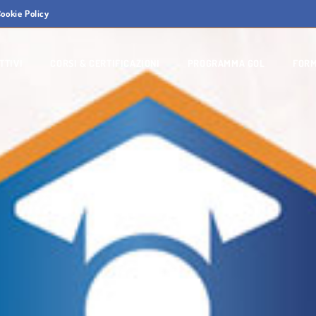
ookie Policy
TTIVI
CORSI & CERTIFICAZIONI
PROGRAMMA GOL
FORM