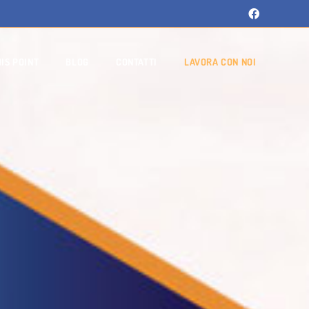
IS POINT
BLOG
CONTATTI
LAVORA CON NOI