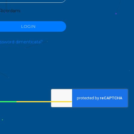
Ricordami
LOGIN
ssword dimenticata?